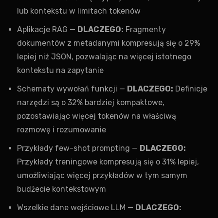
lub kontekstu w limitach tokenów
Aplikacje RAG —
DLACZEGO:
Fragmenty
dokumentów z metadanymi kompresują się o 29%
lepiej niż JSON, pozwalając na więcej istotnego
kontekstu na zapytanie
Schematy wywołań funkcji —
DLACZEGO:
Definicje
narzędzi są o 32% bardziej kompaktowe,
pozostawiając więcej tokenów na właściwą
rozmowę i rozumowanie
Przykłady few-shot prompting —
DLACZEGO:
Przykłady treningowe kompresują się o 31% lepiej,
umożliwiając więcej przykładów w tym samym
budżecie kontekstowym
Wszelkie dane wejściowe LLM —
DLACZEGO: