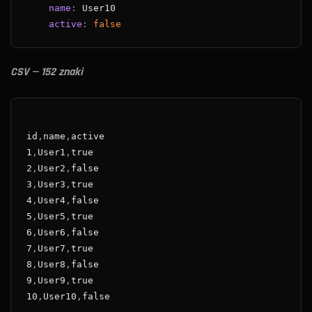
name
:
active
:
false
CSV — 152 znaki
id
,
name
,
active
1
,
User1
,
true
2
,
User2
,
false
3
,
User3
,
true
4
,
User4
,
false
5
,
User5
,
true
6
,
User6
,
false
7
,
User7
,
true
8
,
User8
,
false
9
,
User9
,
true
10
,
User10
,
false