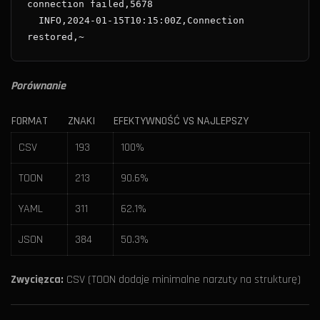
  INFO,2024-01-15T10:15:00Z,Connection 
Porównanie
FORMAT
ZNAKI
EFEKTYWNOŚĆ VS NAJLEPSZY
CSV
193
100%
TOON
213
90.6%
YAML
311
62.1%
JSON
384
50.3%
Zwycięzca:
CSV (TOON dodaje minimalne narzuty na strukturę)