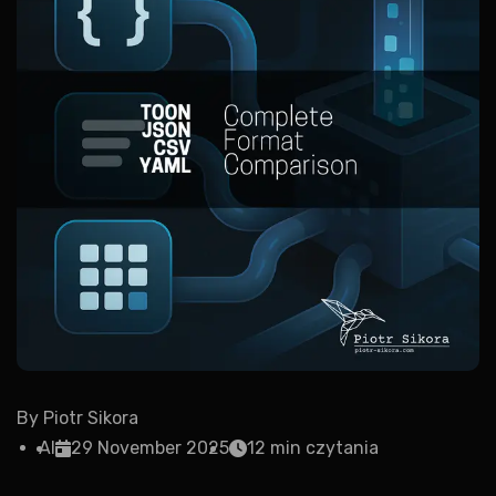
By
Piotr Sikora
AI
29 November 2025
12 min czytania