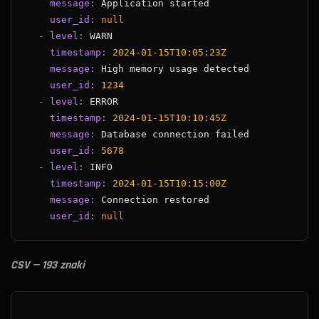
message
:
user_id
:
null
-
level
:
timestamp
:
2024-01-15T10:05:23Z
message
:
user_id
:
1234
-
level
:
timestamp
:
2024-01-15T10:10:45Z
message
:
user_id
:
5678
-
level
:
timestamp
:
2024-01-15T10:15:00Z
message
:
user_id
:
null
CSV — 193 znaki