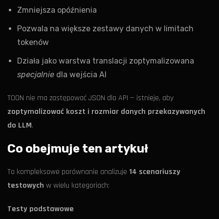
Zmniejsza opóźnienia
Pozwala na większe zestawy danych w limitach
tokenów
Działa jako warstwa translacji zoptymalizowana
specjalnie
dla wejścia AI
TOON nie ma zastępować JSON dla API — istnieje, aby
zoptymalizować koszt i rozmiar danych przekazywanych
do LLM
.
Co obejmuje ten artykuł
To kompleksowe porównanie analizuje
14 scenariuszy
testowych
w wielu kategoriach:
Testy podstawowe