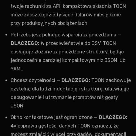
twoje rachunki za API; kompaktowa składnia TOON
może zaoszczędzić tysiące dolarów miesięcznie
przy produkcyjnych obciążeniach
Potrzebujesz pełnego wsparcia zagnieżdżania —
DLACZEGO:
W przeciwieństwie do CSV, TOON
obsługuje złożone zagnieżdżone struktury, będąc
jednocześnie bardziej kompaktowym niż JSON lub
YAML
Chcesz czytelności —
DLACZEGO:
TOON zachowuje
czytelną dla ludzi indentację i strukturę, ułatwiając
debugowanie i utrzymanie promptów niż gęsty
JSON
Okno kontekstowe jest ograniczone —
DLACZEGO:
4× poprawa gęstości danych TOON oznacza, że
możesz zmieścić więcej przykładów, dokumentacji