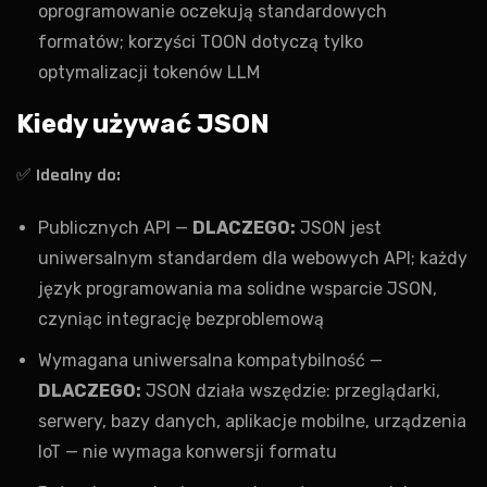
oprogramowanie oczekują standardowych
formatów; korzyści TOON dotyczą tylko
optymalizacji tokenów LLM
Kiedy używać JSON
✅
Idealny do:
Publicznych API —
DLACZEGO:
JSON jest
uniwersalnym standardem dla webowych API; każdy
język programowania ma solidne wsparcie JSON,
czyniąc integrację bezproblemową
Wymagana uniwersalna kompatybilność —
DLACZEGO:
JSON działa wszędzie: przeglądarki,
serwery, bazy danych, aplikacje mobilne, urządzenia
IoT — nie wymaga konwersji formatu