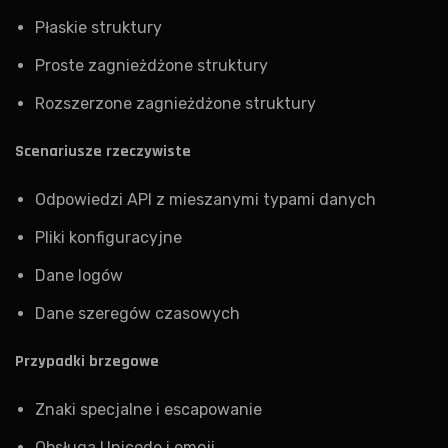
Płaskie struktury
Proste zagnieżdżone struktury
Rozszerzone zagnieżdżone struktury
Scenariusze rzeczywiste
Odpowiedzi API z mieszanymi typami danych
Pliki konfiguracyjne
Dane logów
Dane szeregów czasowych
Przypadki brzegowe
Znaki specjalne i escapowanie
Obsługa Unicode i emoji