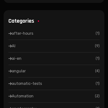
Categories
after-hours
(
1
)
AI
(
9
)
ai-en
(
1
)
angular
(
4
)
automatic-tests
(
1
)
Automation
(
2
)