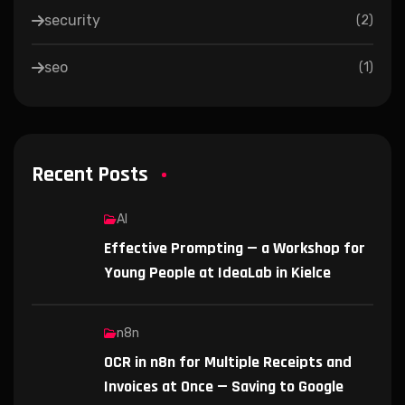
security
(
2
)
seo
(
1
)
Recent Posts
AI
Effective Prompting — a Workshop for
Young People at IdeaLab in Kielce
n8n
OCR in n8n for Multiple Receipts and
Invoices at Once — Saving to Google