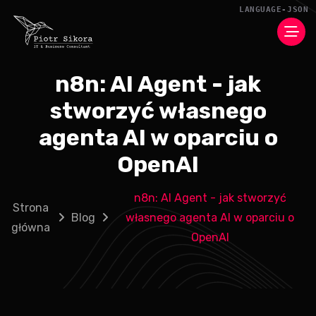
n8n: AI Agent - jak
stworzyć własnego
agenta AI w oparciu o
OpenAI
n8n: AI Agent - jak stworzyć
Strona
Blog
własnego agenta AI w oparciu o
główna
OpenAI