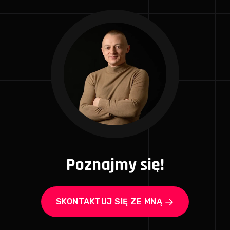
Poznajmy się!
SKONTAKTUJ SIĘ ZE MNĄ