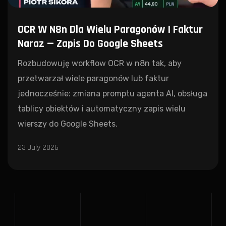
OCR W N8n Dla Wielu Paragonów I Faktur
Naraz — Zapis Do Google Sheets
Rozbudowuję workflow OCR w n8n tak, aby
przetwarzał wiele paragonów lub faktur
jednocześnie: zmiana promptu agenta AI, obsługa
tablicy obiektów i automatyczny zapis wielu
wierszy do Google Sheets.
23 July 2026