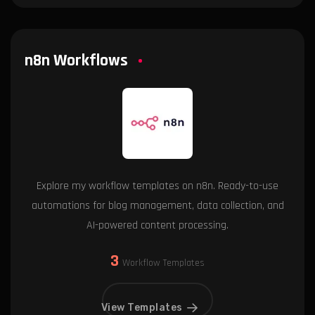
n8n Workflows
Explore my workflow templates on n8n. Ready-to-use
automations for blog management, data collection, and
AI-powered content processing.
3
Workflow Templates
View Templates