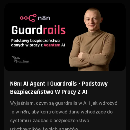
N8n: AI Agent I Guardrails - Podstawy
Bezpieczeństwa W Pracy Z AI
Wyjaśniam, czym są guardrails w AI i jak wdrożyć
je w n8n, aby kontrolować dane wchodzące do
systemu i zadbać o bezpieczeństwo
użytkowników twoich agentów.