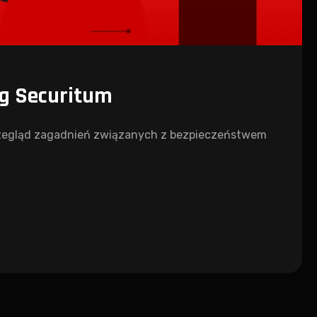
ug Securitum
przegląd zagadnień związanych z bezpieczeństwem