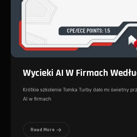
Wycieki AI W Firmach Wedł
Krótkie szkolenie Tomka Turby dało mi świetny 
AI w firmach
Read More