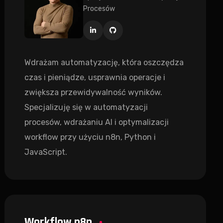
Procesów
Wdrażam automatyzację, która oszczędza
czas i pieniądze, usprawnia operacje i
zwiększa przewidywalność wyników.
Specjalizuję się w automatyzacji
procesów, wdrażaniu AI i optymalizacji
workflow przy użyciu n8n, Python i
JavaScript.
Workflow n8n