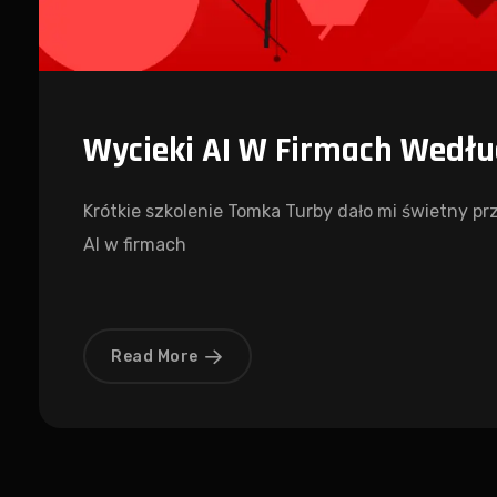
Wycieki AI W Firmach Wedł
Krótkie szkolenie Tomka Turby dało mi świetny 
AI w firmach
Read More