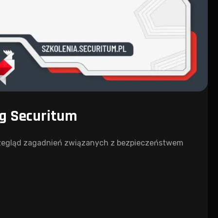
ug Securitum
przegląd zagadnień związanych z bezpieczeństwem