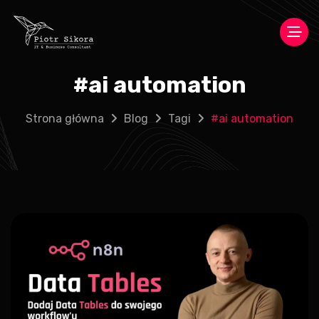
#
ai automation
Strona główna
Blog
Tagi
#
ai automation