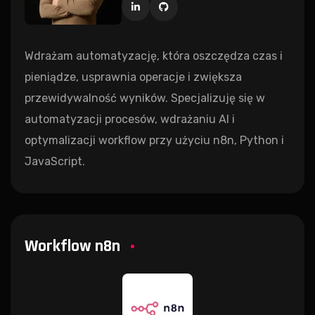
Wdrażam automatyzację, która oszczędza czas i
pieniądze, usprawnia operacje i zwiększa
przewidywalność wyników. Specjalizuję się w
automatyzacji procesów, wdrażaniu AI i
optymalizacji workflow przy użyciu n8n, Python i
JavaScript.
Workflow n8n