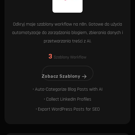
Odkryj moje szablony workflow na n8n. Gotowe do użycia
automatyzacje do zarządzania blogiem, zbierania danych i
przetwarzania treści z AI.
3
Szablony Workflow
Zobacz Szablony
• Auto-Categorize Blog Posts with AI
• Collect LinkedIn Profiles
• Export WordPress Posts for SEO