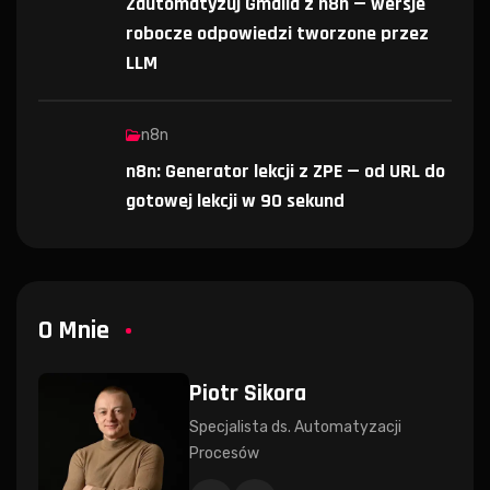
Zautomatyzuj Gmaila z n8n — wersje
robocze odpowiedzi tworzone przez
LLM
n8n
n8n: Generator lekcji z ZPE — od URL do
gotowej lekcji w 90 sekund
O Mnie
Piotr Sikora
Specjalista ds. Automatyzacji
Procesów