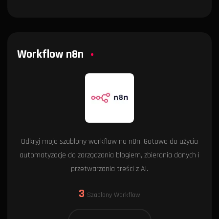
Workflow n8n
Odkryj moje szablony workflow na n8n. Gotowe do użycia
automatyzacje do zarządzania blogiem, zbierania danych i
przetwarzania treści z AI.
3
Szablony Workflow