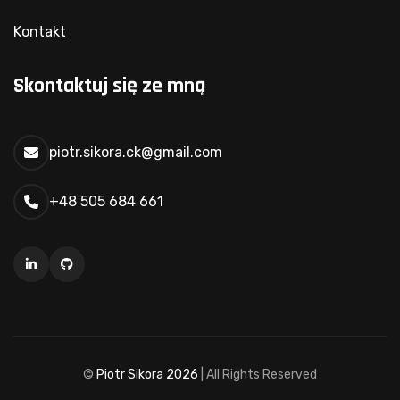
Kontakt
Skontaktuj się ze mną
piotr.sikora.ck@gmail.com
+48 505 684 661
©
Piotr Sikora
2026
| All Rights Reserved