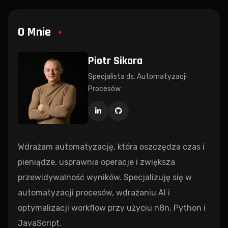
O Mnie
Piotr Sikora
Specjalista ds. Automatyzacji
Procesów
Wdrażam automatyzację, która oszczędza czas i
pieniądze, usprawnia operacje i zwiększa
przewidywalność wyników. Specjalizuję się w
automatyzacji procesów, wdrażaniu AI i
optymalizacji workflow przy użyciu n8n, Python i
JavaScript.