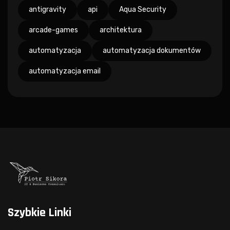
antigravity
api
Aqua Security
arcade-games
architektura
automatyzacja
automatyzacja dokumentów
automatyzacja email
Szybkie Linki