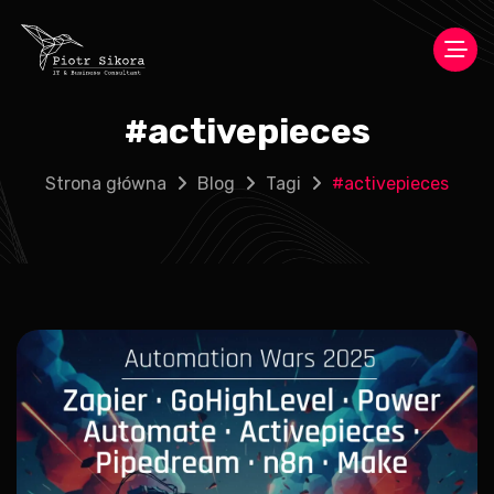
#
activepieces
Strona główna
Blog
Tagi
#
activepieces