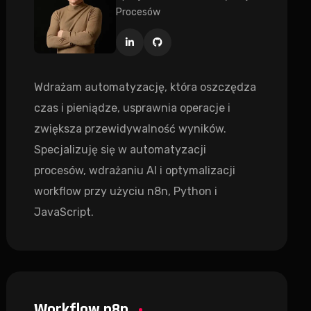
Procesów
Wdrażam automatyzację, która oszczędza
czas i pieniądze, usprawnia operacje i
zwiększa przewidywalność wyników.
Specjalizuję się w automatyzacji
procesów, wdrażaniu AI i optymalizacji
workflow przy użyciu n8n, Python i
JavaScript.
Workflow n8n