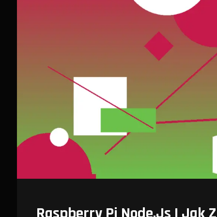
Raspberry Pi Node.js I Jak