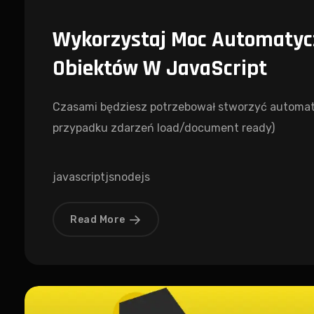
Wykorzystaj Moc Automaty
Obiektów W JavaScript
Czasami będziesz potrzebował stworzyć automat
przypadku zdarzeń load/document ready)
javascript
js
nodejs
Read More