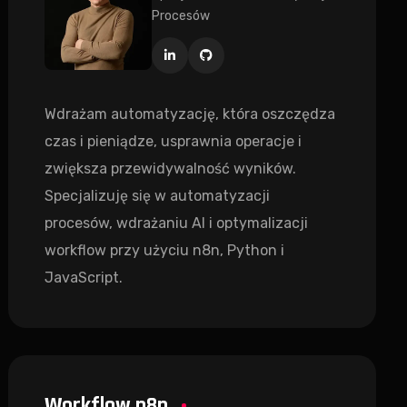
Procesów
Wdrażam automatyzację, która oszczędza
czas i pieniądze, usprawnia operacje i
zwiększa przewidywalność wyników.
Specjalizuję się w automatyzacji
procesów, wdrażaniu AI i optymalizacji
workflow przy użyciu n8n, Python i
JavaScript.
Workflow n8n