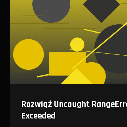
Rozwiąż Uncaught RangeErr
Exceeded