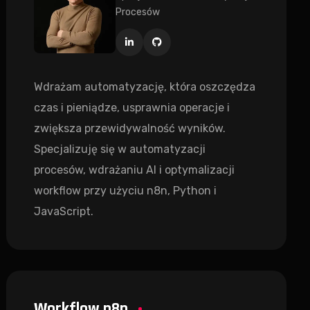
Procesów
Wdrażam automatyzację, która oszczędza
czas i pieniądze, usprawnia operacje i
zwiększa przewidywalność wyników.
Specjalizuję się w automatyzacji
procesów, wdrażaniu AI i optymalizacji
workflow przy użyciu n8n, Python i
JavaScript.
Workflow n8n