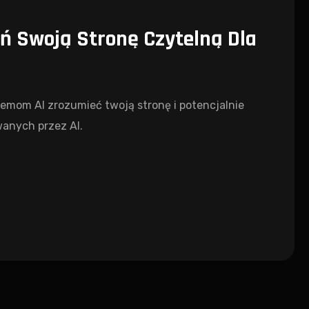
zyń Swoją Stronę Czytelną Dla
ystemom AI zrozumieć twoją stronę i potencjalnie
anych przez AI.