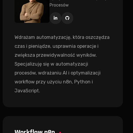
Procesów
Wdrażam automatyzację, która oszczędza
czas i pieniądze, usprawnia operacje i
zwiększa przewidywalność wyników.
Specjalizuję się w automatyzacji
procesów, wdrażaniu AI i optymalizacji
workflow przy użyciu n8n, Python i
JavaScript.
Workflow n8n