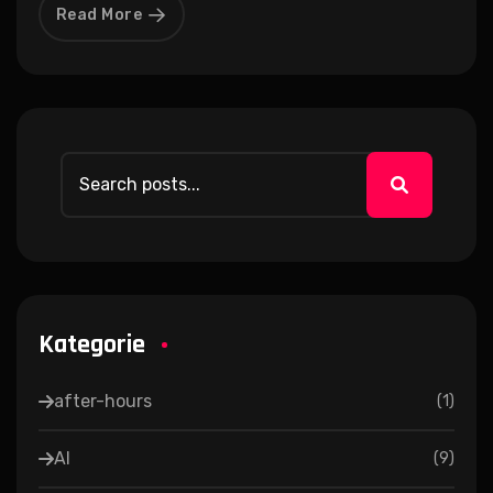
Read More
Kategorie
after-hours
(
1
)
AI
(
9
)