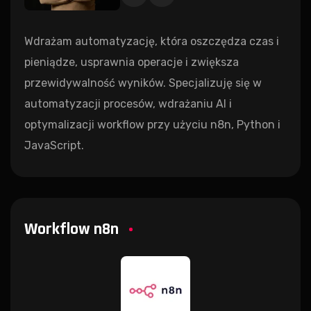
Wdrażam automatyzację, która oszczędza czas i
pieniądze, usprawnia operacje i zwiększa
przewidywalność wyników. Specjalizuję się w
automatyzacji procesów, wdrażaniu AI i
optymalizacji workflow przy użyciu n8n, Python i
JavaScript.
Workflow n8n