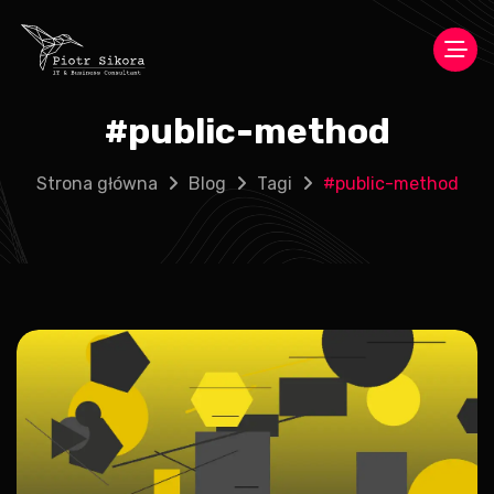
#
public-method
Strona główna
Blog
Tagi
#
public-method