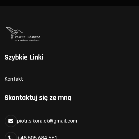
Szybkie Linki
Kontakt
Skontaktuj się ze mną
piotr.sikora.ck@gmail.com
+48 505 684 661