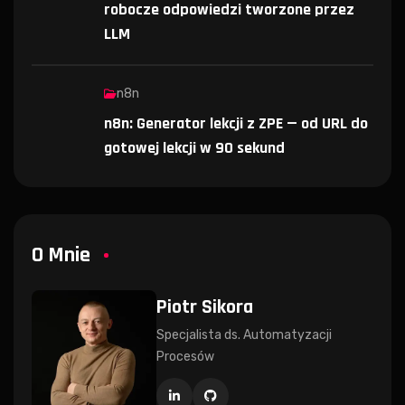
robocze odpowiedzi tworzone przez
LLM
n8n
n8n: Generator lekcji z ZPE — od URL do
gotowej lekcji w 90 sekund
O Mnie
Piotr Sikora
Specjalista ds. Automatyzacji
Procesów