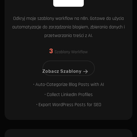
Odkryj moje szablony workflow na n8n. Gotowe do użycia
automatyzacje do zarządzania blogiem, zbierania danych i
przetwarzania treści z AI.
3
Szablony Workflow
Zobacz Szablony
• Auto-Categorize Blog Posts with AI
• Collect LinkedIn Profiles
• Export WordPress Posts for SEO