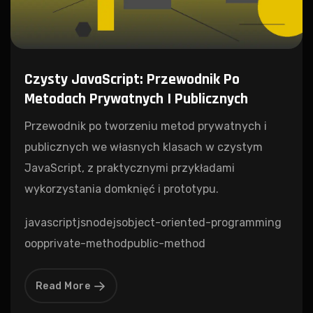
Czysty JavaScript: Przewodnik Po
Metodach Prywatnych I Publicznych
Przewodnik po tworzeniu metod prywatnych i
publicznych we własnych klasach w czystym
JavaScript, z praktycznymi przykładami
wykorzystania domknięć i prototypu.
javascript
js
nodejs
object-oriented-programming
oop
private-method
public-method
Read More