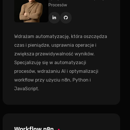
Procesów
Wdrażam automatyzację, która oszczędza
czas i pieniądze, usprawnia operacje i
zwiększa przewidywalność wyników.
Specjalizuję się w automatyzacji
procesów, wdrażaniu AI i optymalizacji
workflow przy użyciu n8n, Python i
JavaScript.
Workflow n8n