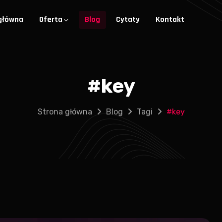
główna
Oferta
Blog
Cytaty
Kontakt
#
key
Strona główna
Blog
Tagi
#
key